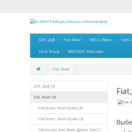
DAF, Даф
Fiat, Фиат
IVECO, Ивеко
Opel,
Ford, Форд
MERCEDES, Мерседес
Fiat, Фиат
DAF, Даф (0)
Fiat
Fiat, Фиат (4)
- Fiat Brava, Фиат Брава (4)
- Fiat Bravo, Фиат Браво (4)
Выбе
- Fiat Ducato 244, Фиат Дукато 244 (1)
Fi