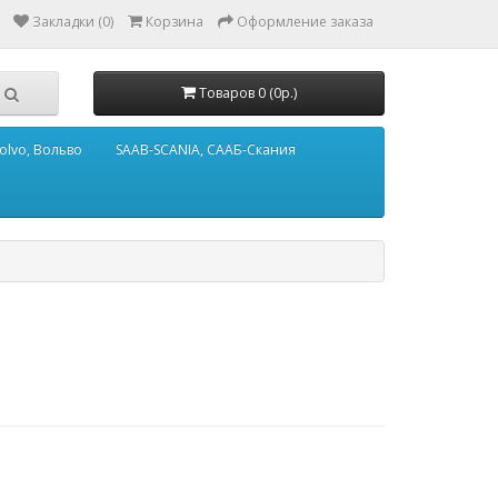
Закладки (0)
Корзина
Оформление заказа
Товаров 0 (0р.)
olvo, Вольво
SAAB-SCANIA, СААБ-Скания