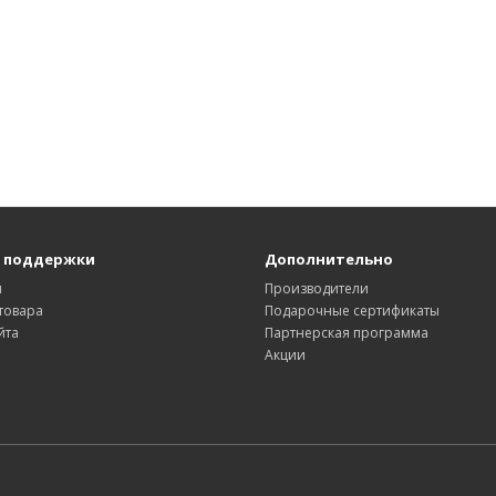
 поддержки
Дополнительно
ы
Производители
товара
Подарочные сертификаты
йта
Партнерская программа
Акции