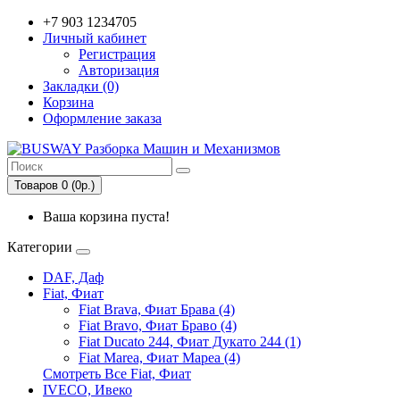
+7 903 1234705
Личный кабинет
Регистрация
Авторизация
Закладки (0)
Корзина
Оформление заказа
Товаров 0 (0р.)
Ваша корзина пуста!
Категории
DAF, Даф
Fiat, Фиат
Fiat Brava, Фиат Брава (4)
Fiat Bravo, Фиат Браво (4)
Fiat Ducato 244, Фиат Дукато 244 (1)
Fiat Marea, Фиат Мареа (4)
Смотреть Все Fiat, Фиат
IVECO, Ивеко