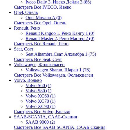
Iveco Daily 3, Ивеко Дейли 3 (86)
Смотреть Все IVECO, Ивеко
Opel, Опель
Opel Movano A (0)
Смотреть Все Opel, Опель
Renault, Рено
Renault Kangoo 1, Рено Кангу 1 (0)
Renault Master 2, Рено Мастер 2 (0)
Смотреть Все Renault, Рено
Seat, Сеат
Seat Alhambra,Сеат Алхамбра 1 (75)
Смотреть Все Seat, Сеат
Volkswagen, Фольксваген
Volkswagen Sharan, Шаран 1 (76)
Смотреть Все Volkswagen, Фольксваген
Volvo, Вольво
Volvo S60 (1)
Volvo S80 (1)
Volvo XC60 (1)
Volvo XC70 (1)
Volvo XC90 (1)
Смотреть Все Volvo, Вольво
SAAB-SCANIA, СААБ-Скания
SAAB 9000 (2)
Смотреть Все SAAB-SCANIA, СААБ-Скания