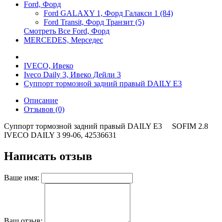
Ford, Форд
Ford GALAXY 1, Форд Галакси 1 (84)
Ford Transit, Форд Транзит (5)
Смотреть Все Ford, Форд
MERCEDES, Мерседес
IVECO, Ивеко
Iveco Daily 3, Ивеко Дейли 3
Суппорт тормозной задний правый DAILY E3
Описание
Отзывов (0)
Суппорт тормозной задний правый DAILY E3 SOFIM 2.8
IVECO DAILY 3 99-06, 42536631
Написать отзыв
Ваше имя:
Ваш отзыв: