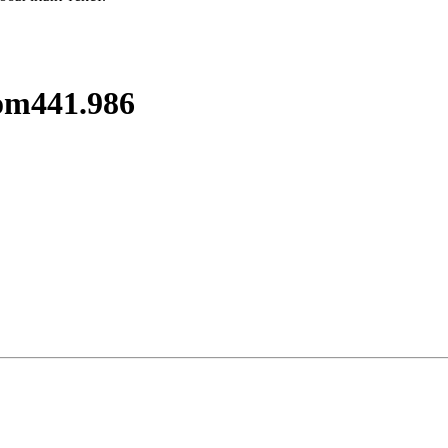
om441.986