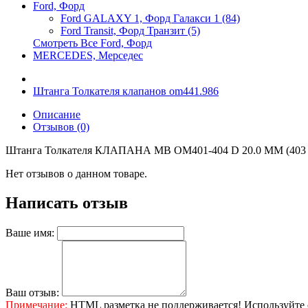
Ford, Форд
Ford GALAXY 1, Форд Галакси 1 (84)
Ford Transit, Форд Транзит (5)
Смотреть Все Ford, Форд
MERCEDES, Мерседес
Штанга Толкателя клапанов om441.986
Описание
Отзывов (0)
Штанга Толкателя КЛАПАНА MB OM401-404 D 20.0 ММ (403 0
Нет отзывов о данном товаре.
Написать отзыв
Ваше имя:
Ваш отзыв:
Примечание:
HTML разметка не поддерживается! Используйте 