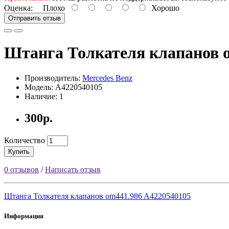
Оценка:
Плохо
Хорошо
Отправить отзыв
Штанга Толкателя клапанов 
Производитель:
Mercedes Benz
Модель: A4220540105
Наличие: 1
300р.
Количество
Купить
0 отзывов
/
Написать отзыв
Штанга Толкателя клапанов om441.986 A4220540105
Информация