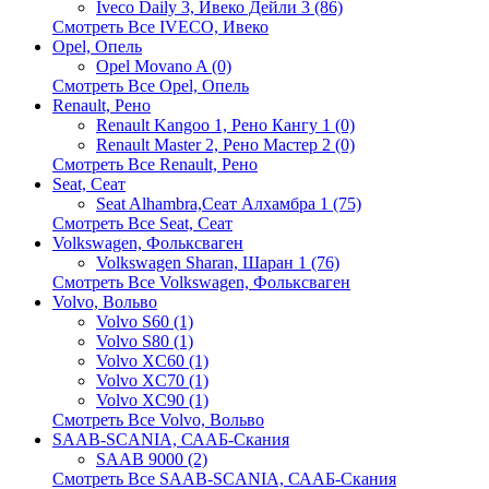
Iveco Daily 3, Ивеко Дейли 3 (86)
Смотреть Все IVECO, Ивеко
Opel, Опель
Opel Movano A (0)
Смотреть Все Opel, Опель
Renault, Рено
Renault Kangoo 1, Рено Кангу 1 (0)
Renault Master 2, Рено Мастер 2 (0)
Смотреть Все Renault, Рено
Seat, Сеат
Seat Alhambra,Сеат Алхамбра 1 (75)
Смотреть Все Seat, Сеат
Volkswagen, Фольксваген
Volkswagen Sharan, Шаран 1 (76)
Смотреть Все Volkswagen, Фольксваген
Volvo, Вольво
Volvo S60 (1)
Volvo S80 (1)
Volvo XC60 (1)
Volvo XC70 (1)
Volvo XC90 (1)
Смотреть Все Volvo, Вольво
SAAB-SCANIA, СААБ-Скания
SAAB 9000 (2)
Смотреть Все SAAB-SCANIA, СААБ-Скания