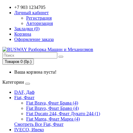
+7 903 1234705
Личный кабинет
Регистрация
Авторизация
Закладки (0)
Корзина
Оформление заказа
Товаров 0 (0р.)
Ваша корзина пуста!
Категории
DAF, Даф
Fiat, Фиат
Fiat Brava, Фиат Брава (4)
Fiat Bravo, Фиат Браво (4)
Fiat Ducato 244, Фиат Дукато 244 (1)
Fiat Marea, Фиат Мареа (4)
Смотреть Все Fiat, Фиат
IVECO, Ивеко